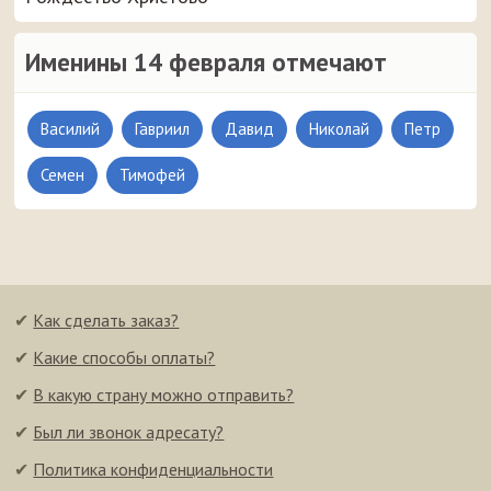
Именины 14 февраля отмечают
Василий
Гавриил
Давид
Николай
Петр
Семен
Тимофей
✔
Как сделать заказ?
✔
Какие способы оплаты?
✔
В какую страну можно отправить?
✔
Был ли звонок адресату?
✔
Политика конфиденциальности