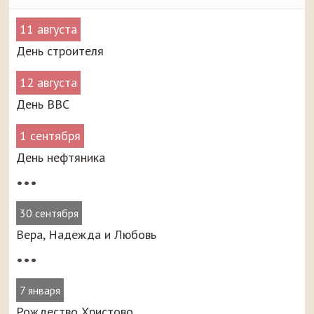
11 августа
День строителя
12 августа
День ВВС
1 сентября
День нефтяника
•••
30 сентября
Вера, Надежда и Любовь
•••
7 января
Рождество Христово