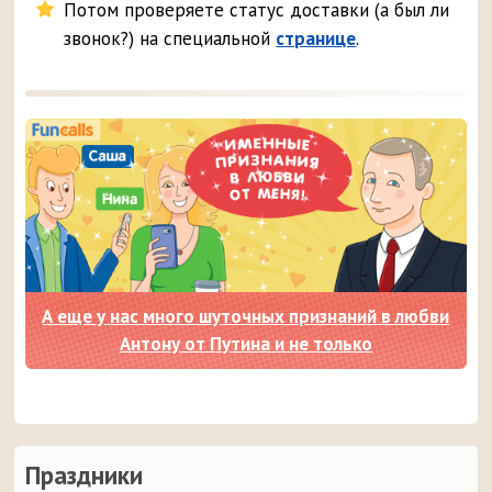
Потом проверяете статус доставки (а был ли
звонок?) на специальной
странице
.
А еще у нас много шуточных признаний в любви
Антону от Путина и не только
Праздники