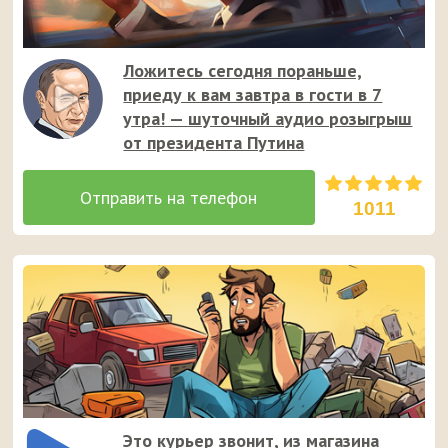
Ложитесь сегодня пораньше,
приеду к вам завтра в гости в 7
утра! — шуточный аудио розыгрыш
от президента Путина
1011
Это курьер звонит, из магазина