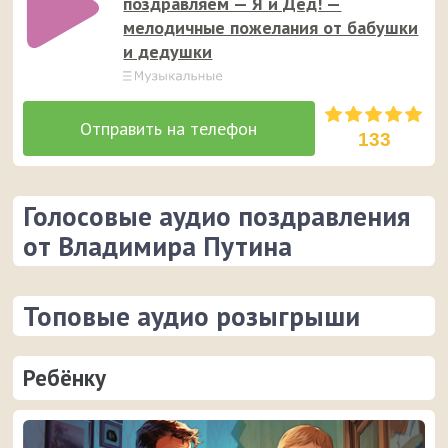
поздравляем — Я и Дед! —
мелодичные пожелания от бабушки
и дедушки
133
Голосовые аудио поздравления
от Владимира Путина
Топовые аудио розыгрыши
Ребёнку