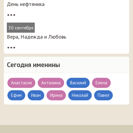
День нефтяника
•••
30 сентября
Вера, Надежда и Любовь
•••
Сегодня именины
Анастасия
Антонина
Василий
Елена
Ефим
Иван
Ирина
Николай
Павел