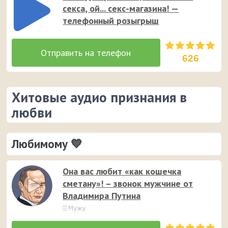
секса, ой... секс-магазина! —
телефонный розыгрыш
626
Хитовые аудио признания в
любви
Любимому 💙
Она вас любит «как кошечка
сметану»! – звонок мужчине от
Владимира Путина