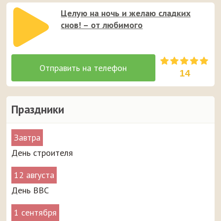
Целую на ночь и желаю сладких
снов! – от любимого
14
Праздники
Завтра
День строителя
12 августа
День ВВС
1 сентября