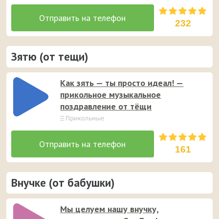
232
Зятю (от тещи)
Как зять — ты просто идеал! —
прикольное музыкальное
поздравление от тёщи
161
Внучке (от бабушки)
Мы целуем нашу внучку,