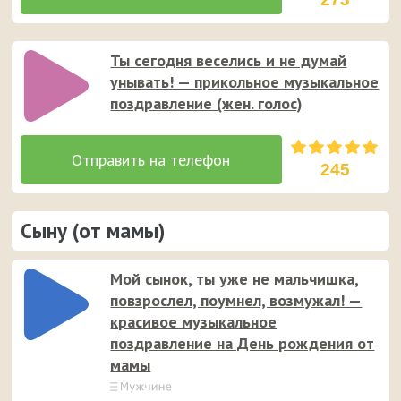
Ты сегодня веселись и не думай
унывать! — прикольное музыкальное
поздравление (жен. голос)
245
Сыну (от мамы)
Мой сынок, ты уже не мальчишка,
повзрослел, поумнел, возмужал! —
красивое музыкальное
поздравление на День рождения от
мамы