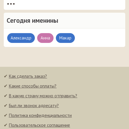
•••
Сегодня именины
Александр
Анна
Макар
✔
Как сделать заказ?
✔
Какие способы оплаты?
✔
В какую страну можно отправить?
✔
Был ли звонок адресату?
✔
Политика конфиденциальности
✔
Пользовательское соглашение