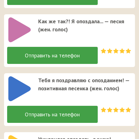
Как же так?! Я опоздала... — песня
(жен. голос)
Тебя я поздравляю с опозданием! —
позитивная песенка (жен. голос)