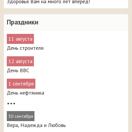
Здоровья Вам на много лет вперёд!
Праздники
11 августа
День строителя
12 августа
День ВВС
1 сентября
День нефтяника
•••
30 сентября
Вера, Надежда и Любовь