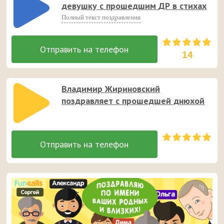
девушку с прошедшим ДР в стихах
Полный текст поздравления
14
Владимир Жириновский
поздравляет с прошедшей днюхой