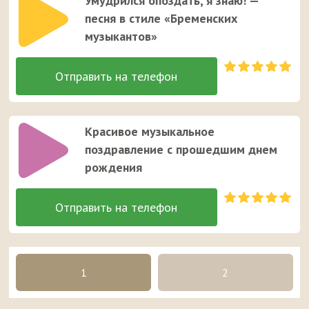
Умудрился опоздать, я знаю! —
песня в стиле «Бременских
музыкантов»
Красивое музыкальное
поздравление с прошедшим днем
рождения
1
2