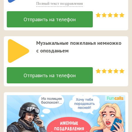
Полный текст поздравления
Музыкальные пожеланья немножко
с опозданьем