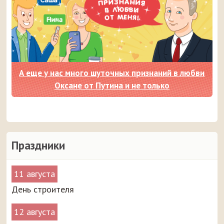
А еще у нас много шуточных признаний в любви
Оксане от Путина и не только
Праздники
11 августа
День строителя
12 августа