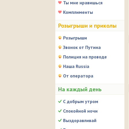
Ты мне нравишься
Комплименты
Розыгрыши и приколы
Розыгрыши
Звонок от Путина
Полиция на проводе
Наша Russia
От оператора
На каждый день
С добрым утром
Спокойной ночи
Выздоравливай