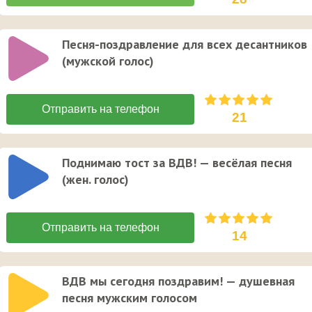
Песня-поздравление для всех десантников
(мужской голос)
21
Поднимаю тост за ВДВ! — весёлая песня
(жен. голос)
14
ВДВ мы сегодня поздравим! — душевная
песня мужским голосом