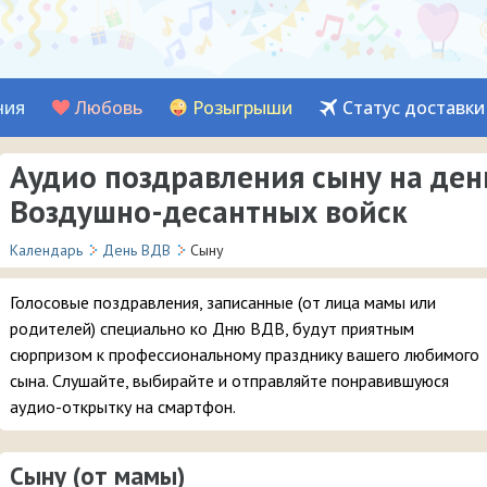
ния
Любовь
Розыгрыши
Статус доставки
Аудио поздравления сыну на ден
Воздушно-десантных войск
Календарь
День ВДВ
Сыну
Голосовые поздравления, записанные (от лица мамы или
родителей) специально ко Дню ВДВ, будут приятным
сюрпризом к профессиональному празднику вашего любимого
сына. Слушайте, выбирайте и отправляйте понравившуюся
аудио-открытку на смартфон.
Сыну (от мамы)