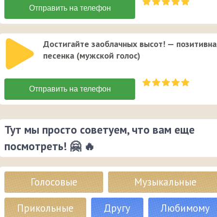
Достигайте заоблачных высот! — позитивна
песенка (мужской голос)
Тут мы просто советуем, что вам еще
посмотреть! 🤗 🔥
Голосовые
Музыкальные
Прикольные
Другу
Любимому