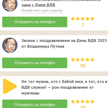
сына с Днем ВДВ
Полный текст аудио-открытки
7
Звонок с поздравлением на День ВДВ 2025
от Владимира Путина
35
Не тот мужик, кто с бабой жил, а тот, кто в
ВДВ служил! — рок-поздравление от
мужчины
28