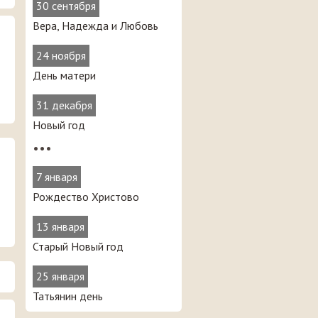
30 сентября
Вера, Надежда и Любовь
24 ноября
День матери
31 декабря
Новый год
•••
7 января
Рождество Христово
13 января
Старый Новый год
25 января
Татьянин день