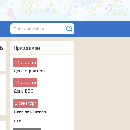
ь
Праздники
11 августа
День строителя
12 августа
День ВВС
1 сентября
День нефтяника
•••