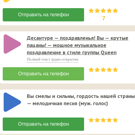
7
Десантуре — поздравленья! Вы — крутые
пацаны! — мощное музыкальное
поздравление в стиле группы Queen
Полный текст аудио-открытки
Вы смелы и сильны, гордость нашей страны
— мелодичная песня (муж. голос)