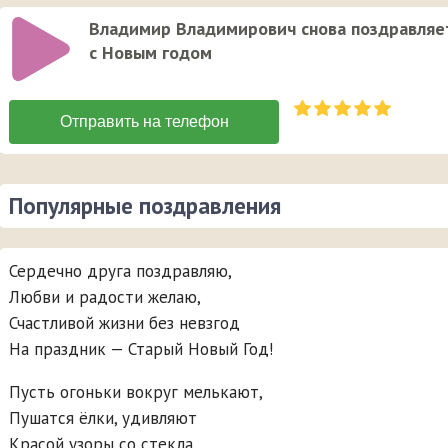
Владимир Владимирович снова поздравляе
с Новым годом
Популярные поздравления
Сердечно друга поздравляю,
Любви и радости желаю,
Счастливой жизни без невзгод
На праздник — Старый Новый Год!
Пусть огоньки вокруг мелькают,
Пушатся ёлки, удивляют
Красой узоры со стекла.