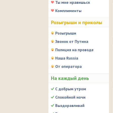
Ты мне нравишься
Комплименты
Розыгрыши и приколы
Розыгрыши
Звонок от Путина
Полиция на проводе
Наша Russia
От оператора
На каждый день
С добрым утром
Спокойной ночи
Выздоравливай