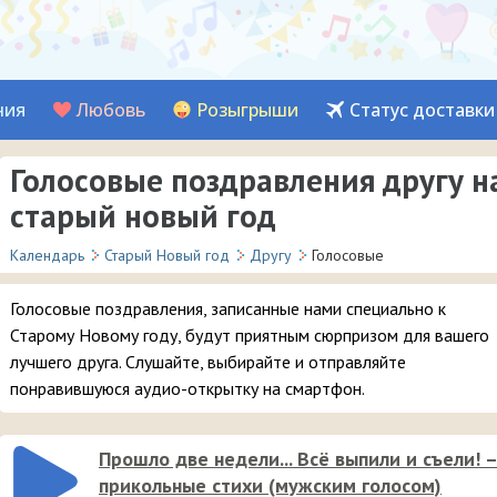
ния
Любовь
Розыгрыши
Статус доставки
Голосовые поздравления другу н
старый новый год
Календарь
Старый Новый год
Другу
Голосовые
Голосовые поздравления, записанные нами специально к
Старому Новому году, будут приятным сюрпризом для вашего
лучшего друга. Слушайте, выбирайте и отправляйте
понравившуюся аудио-открытку на смартфон.
Прошло две недели... Всё выпили и съели! 
прикольные стихи (мужским голосом)