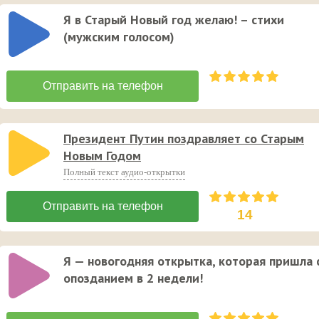
Я в Старый Новый год желаю! – стихи
(мужским голосом)
Президент Путин поздравляет со Старым
Новым Годом
Полный текст аудио-открытки
14
Я — новогодняя открытка, которая пришла 
опозданием в 2 недели!