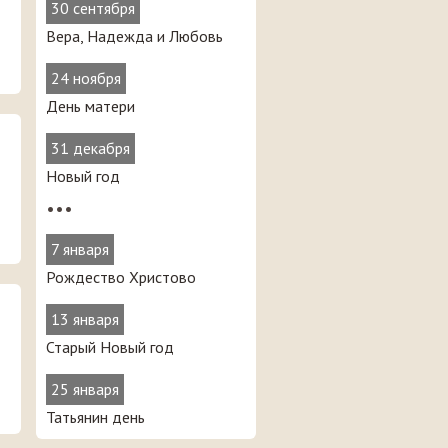
30 сентября
Вера, Надежда и Любовь
24 ноября
День матери
31 декабря
Новый год
•••
7 января
Рождество Христово
13 января
Старый Новый год
25 января
Татьянин день