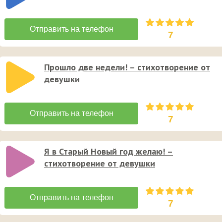
7
Прошло две недели! – стихотворение от
девушки
7
Я в Старый Новый год желаю! –
стихотворение от девушки
7