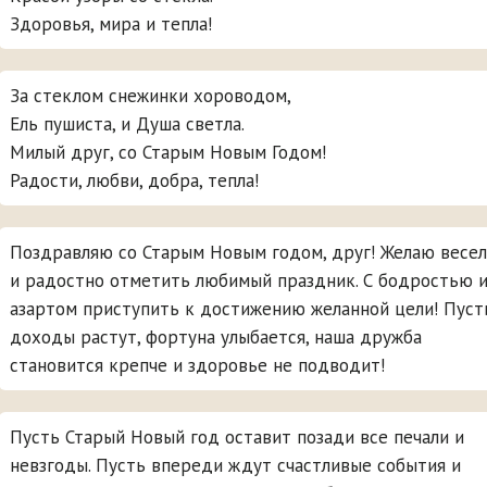
Здоровья, мира и тепла!
За стеклом снежинки хороводом,
Ель пушиста, и Душа светла.
Милый друг, со Старым Новым Годом!
Радости, любви, добра, тепла!
Поздравляю со Старым Новым годом, друг! Желаю весе
и радостно отметить любимый праздник. С бодростью 
азартом приступить к достижению желанной цели! Пуст
доходы растут, фортуна улыбается, наша дружба
становится крепче и здоровье не подводит!
Пусть Старый Новый год оставит позади все печали и
невзгоды. Пусть впереди ждут счастливые события и