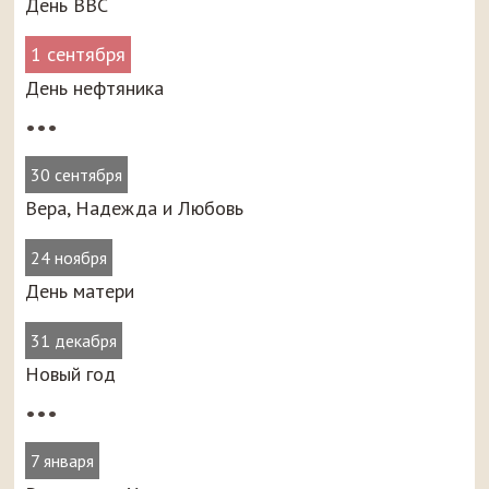
День ВВС
1 сентября
День нефтяника
•••
30 сентября
Вера, Надежда и Любовь
24 ноября
День матери
31 декабря
Новый год
•••
7 января