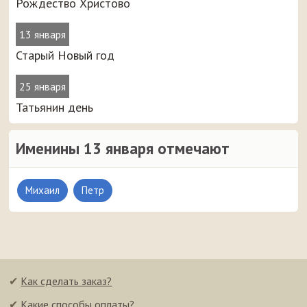
Рождество Христово
13 января
Старый Новый год
25 января
Татьянин день
Именины 13 января отмечают
Михаил
Петр
✔
Как сделать заказ?
✔
Какие способы оплаты?