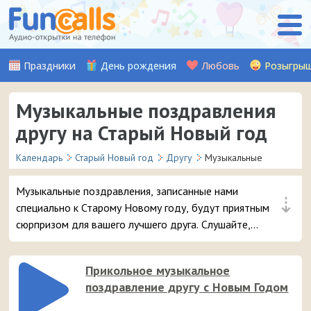
Праздники
День рождения
Любовь
Розыгры
Музыкальные поздравления
другу на Старый Новый год
Календарь
Старый Новый год
Другу
Музыкальные
Музыкальные поздравления, записанные нами
⇣
специально к Старому Новому году, будут приятным
сюрпризом для вашего лучшего друга. Слушайте,
выбирайте и отправляйте понравившуюся песню на
смартфон.
Прикольное музыкальное
поздравление другу с Новым Годом