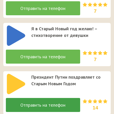
7
Я в Старый Новый год желаю! –
стихотворение от девушки
7
Президент Путин поздравляет со
Старым Новым Годом
14