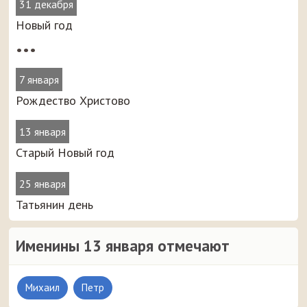
31 декабря
Новый год
•••
7 января
Рождество Христово
13 января
Старый Новый год
25 января
Татьянин день
Именины 13 января отмечают
Михаил
Петр