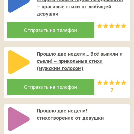
– красивые стихи от любящей
девушки
Прошло две недели... Всё выпили и
съели! – прикольные стихи
(мужским голосом)
7
Прошло две недели! –
стихотворение от девушки