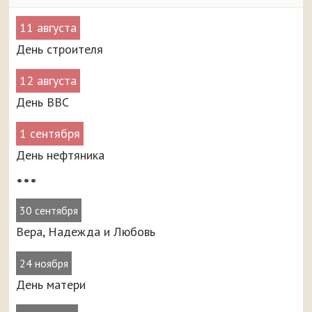
11 августа
День строителя
12 августа
День ВВС
1 сентября
День нефтяника
•••
30 сентября
Вера, Надежда и Любовь
24 ноября
День матери