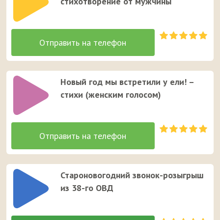
стихотворение от мужчины
Новый год мы встретили у ели! –
стихи (женcким голосом)
Староновогодний звонок-розыгрыш
из 38-го ОВД