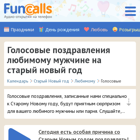
Праздники
День рождения
Любовь
Розыгры
Голосовые поздравления
любимому мужчине на
старый новый год
Календарь
Старый Новый год
Любимому
Голосовые
Голосовые поздравления, записанные нами специально
⇣
к Старому Новому году, будут приятным сюрпризом
для вашего любимого мужчины или парня. Слушайте,
выбирайте и отправляйте понравившуюся аудио-
открытку на смартфон.
Сегодня есть особая причина со
Старым Новым годом поздравлять!