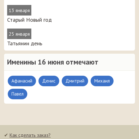
13 января
Старый Новый год
25 января
Татьянин день
Именины 16 июня отмечают
Афанасий
Денис
Дмитрий
Михаил
Павел
✔
Как сделать заказ?