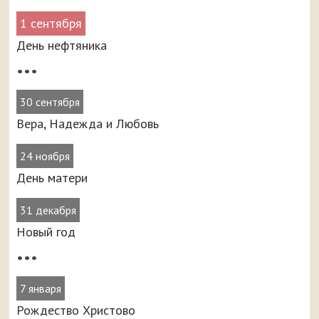
1 сентября
День нефтяника
•••
30 сентября
Вера, Надежда и Любовь
24 ноября
День матери
31 декабря
Новый год
•••
7 января
Рождество Христово