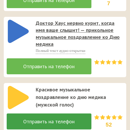
7
Доктор Хаус нервно курит, когда
имя ваше слышит! — прикольное
музыкальное поздравление ко Дню
медика
Полный текст аудио-открытки
Красивое музыкальное
поздравление ко дню медика
(мужской голос)
52