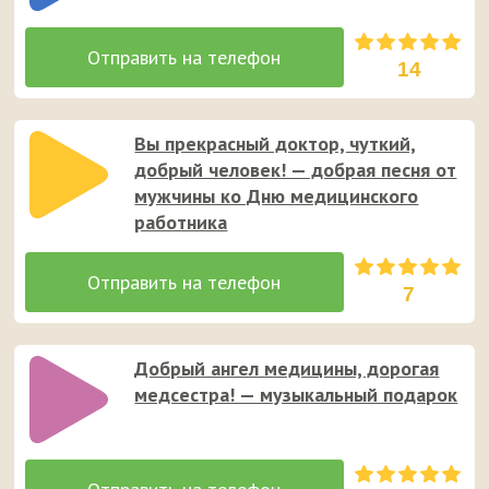
14
Вы прекрасный доктор, чуткий,
добрый человек! — добрая песня от
мужчины ко Дню медицинского
работника
7
Добрый ангел медицины, дорогая
медсестра! — музыкальный подарок