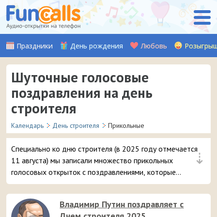
Праздники
День рождения
Любовь
Розыгры
Шуточные голосовые
поздравления на день
строителя
Календарь
День строителя
Прикольные
Специально ко дню строителя (в 2025 году отмечается
⇣
11 августа) мы записали множество прикольных
голосовых открыток с поздравлениями, которые
можно отправить на смартфон в виде звонка.
Владимир Путин поздравляет с
Днем строителя 2025