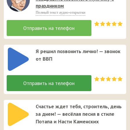
праздником
Полный текст аудио-открытки
Я решил позвонить лично! — звонок
от ВВП
Счастье ждет тебя, строитель, день
за днем! — весёлая песня в стиле
Потапа и Насти Каменских