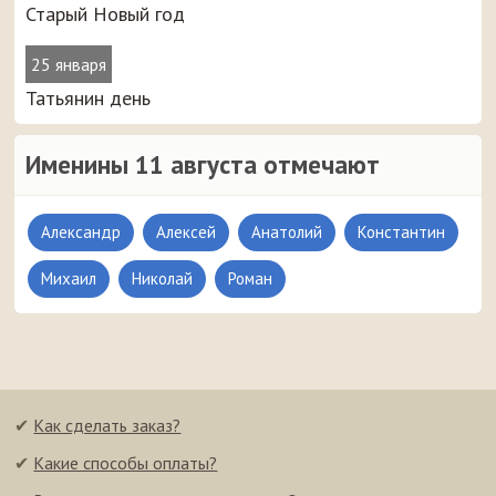
Старый Новый год
25 января
Татьянин день
Именины 11 августа отмечают
Александр
Алексей
Анатолий
Константин
Михаил
Николай
Роман
✔
Как сделать заказ?
✔
Какие способы оплаты?