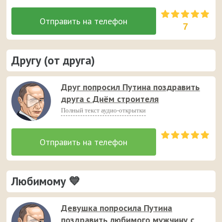
7
Другу (от друга)
Друг попросил Путина поздравить
друга с Днём строителя
Полный текст аудио-открытки
Любимому 💙
Девушка попросила Путина
поздравить любимого мужчину с