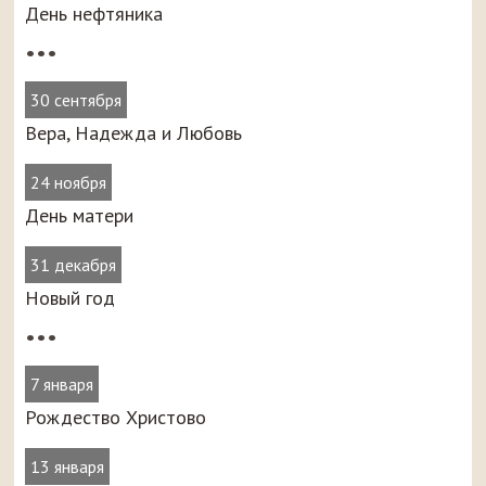
День нефтяника
•••
30 сентября
Вера, Надежда и Любовь
24 ноября
День матери
31 декабря
Новый год
•••
7 января
Рождество Христово
13 января