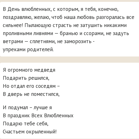
В День влюбленных, с которым, я тебя, конечно,
поздравляю, желаю, чтоб наша любовь разгоралась все
сильнее! Пылающую страсть не затушить никакими
проливными ливнями — бранью и ссорами, не задуть
ветрами — сплетнями, не заморозить -
упреками родителей.
Я огромного медведя
Подарить решился,
Но отдал его соседям –
В дверь не поместился,
И подумал – лучше я
В праздник Всех Влюбленных
Подарю тебе себя,
Счастьем окрыленный!