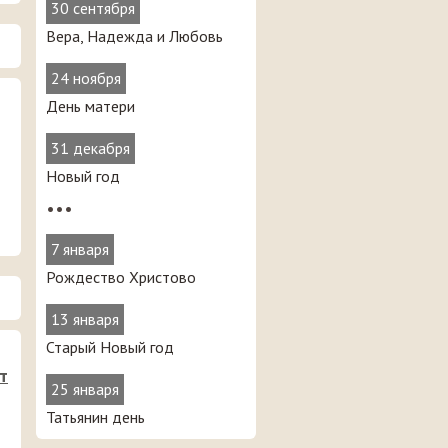
30 сентября
Вера, Надежда и Любовь
24 ноября
День матери
31 декабря
Новый год
•••
7 января
Рождество Христово
13 января
Старый Новый год
т
25 января
Татьянин день