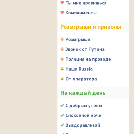
Ты мне нравишься
Комплименты
Розыгрыши и приколы
Розыгрыши
Звонок от Путина
Полиция на проводе
Наша Russia
От оператора
На каждый день
С добрым утром
Спокойной ночи
Выздоравливай