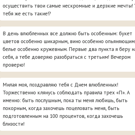
осуществить твои самые нескромные и дерзкие мечты! 
тебя же есть такие!?
В день влюбленных все должно быть особенным: букет
цветов особенно шикарным, вино особенно опьяняющим
белье особенно кружевным. Первые два пункта я беру н
себя, а тебе доверяю разобраться с третьим! Вечером
проверю!
Милая моя, поздравляю тебя с Днем влюбленных!
Торжественно клянусь соблюдать правила трех «П». А
именно: быть послушным, пока ты меня любишь, быть
покорным, когда захочешь поцеловать меня, быть
подготовленным на 100 процентов, когда захочешь
близости!