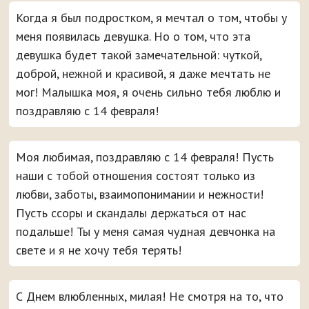
Когда я был подростком, я мечтал о том, чтобы у
меня появилась девушка. Но о том, что эта
девушка будет такой замечательной: чуткой,
доброй, нежной и красивой, я даже мечтать не
мог! Малышка моя, я очень сильно тебя люблю и
поздравляю с 14 февраля!
Моя любимая, поздравляю с 14 февраля! Пусть
наши с тобой отношения состоят только из
любви, заботы, взаимопонимании и нежности!
Пусть ссоры и скандалы держаться от нас
подальше! Ты у меня самая чудная девчонка на
свете и я не хочу тебя терять!
С Днем влюбленных, милая! Не смотря на то, что