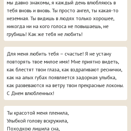
мы давно знакомы, я каждый день влюбляюсь в
тебя вновь и вновь. Ты просто ангел, ты какая-то
неземная. Ты видишь в людях только хорошее,
никогда ни на кого голоса не повышаешь, не
грубишь! Как же тебя не любить!
Для меня любить тебя – счастье! Я не устану
повторять твое милое имя! Мне приятно видеть,
как блестят твои глаза, как вздрагивают реснички,
как на алых губах появляется задорная улыбка,
как развеваются на ветру твои прекрасные локоны.
С Днем влюбленных!
Ты красотой меня пленила,
Улыбкой голову вскружила,
Походкою лишила сна,