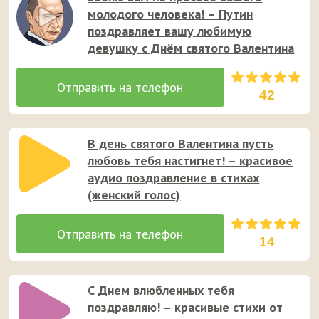
молодого человека! – Путин
поздравляет вашу любимую
девушку с Днём святого Валентина
42
В день святого Валентина пусть
любовь тебя настигнет! – красивое
аудио поздравление в стихах
(женский голос)
14
С Днем влюбленных тебя
поздравляю! – красивые стихи от