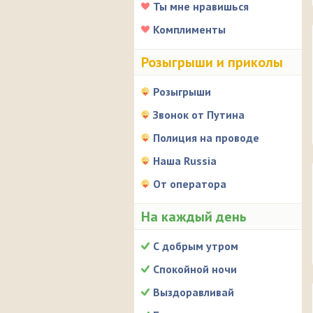
Ты мне нравишься
Комплименты
Розыгрыши и приколы
Розыгрыши
Звонок от Путина
Полиция на проводе
Наша Russia
От оператора
На каждый день
С добрым утром
Спокойной ночи
Выздоравливай