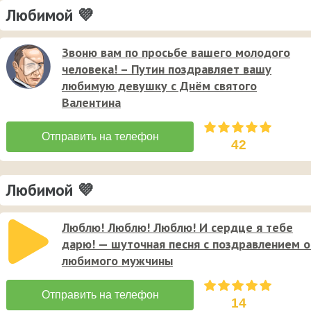
Любимой 💜
Звоню вам по просьбе вашего молодого
человека! – Путин поздравляет вашу
любимую девушку с Днём святого
Валентина
42
Любимой 💜
Люблю! Люблю! Люблю! И сердце я тебе
дарю! — шуточная песня с поздравлением о
любимого мужчины
14