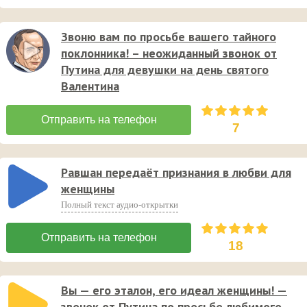
Звоню вам по просьбе вашего тайного
поклонника! – неожиданный звонок от
Путина для девушки на день святого
Валентина
7
Равшан передаёт признания в любви для
женщины
Полный текст аудио-открытки
18
Вы — его эталон, его идеал женщины! —
звонок от Путина по просьбе любимого