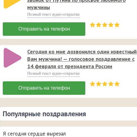
мужчины
Полный текст аудио-открытки
Сегодня ко мне дозвонился один известный
Вам мужчина! — голосовое поздравление с
14 февраля от президента России
Полный текст аудио-открытки
Популярные поздравления
Я сегодня сердце вырезал