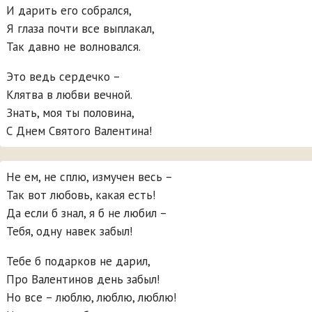
И дарить его собрался,
Я глаза почти все выплакал,
Так давно не волновался.
Это ведь сердечко –
Клятва в любви вечной.
Знать, моя ты половина,
С Днем Святого Валентина!
Не ем, не сплю, измучен весь –
Так вот любовь, какая есть!
Да если б знал, я б не любил –
Тебя, одну навек забыл!
Тебе б подарков не дарил,
Про Валентинов день забыл!
Но все – люблю, люблю, люблю!