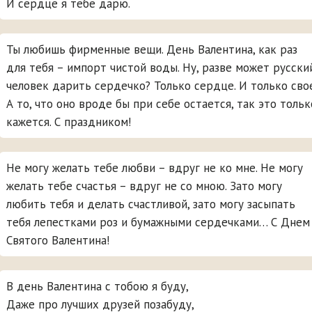
И сердце я тебе дарю.
Ты любишь фирменные вещи. День Валентина, как раз
для тебя – импорт чистой воды. Ну, разве может русски
человек дарить сердечко? Только сердце. И только свое
А то, что оно вроде бы при себе остается, так это тольк
кажется. С праздником!
Не могу желать тебе любви – вдруг не ко мне. Не могу
желать тебе счастья – вдруг не со мною. Зато могу
любить тебя и делать счастливой, зато могу засыпать
тебя лепестками роз и бумажными сердечками… С Днем
Святого Валентина!
В день Валентина с тобою я буду,
Даже про лучших друзей позабуду,