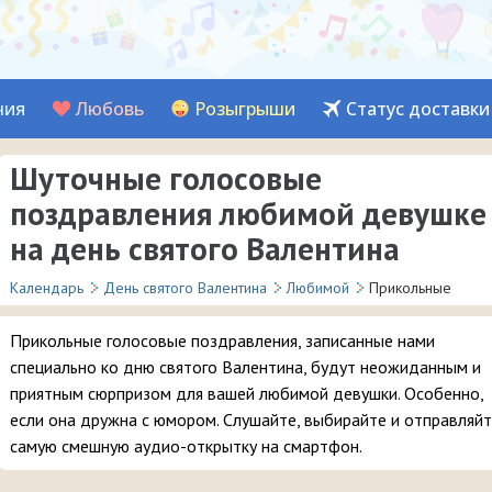
ния
Любовь
Розыгрыши
Статус доставки
Шуточные голосовые
поздравления любимой девушке
на день святого Валентина
Календарь
День святого Валентина
Любимой
Прикольные
Прикольные голосовые поздравления, записанные нами
специально ко дню святого Валентина, будут неожиданным и
приятным сюрпризом для вашей любимой девушки. Особенно,
если она дружна с юмором. Слушайте, выбирайте и отправляй
самую смешную аудио-открытку на смартфон.