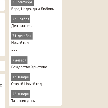
30 сентября
Вера, Надежда и Любовь
24 ноября
День матери
31 декабря
Новый год
•••
7 января
Рождество Христово
13 января
Старый Новый год
т
25 января
Татьянин день