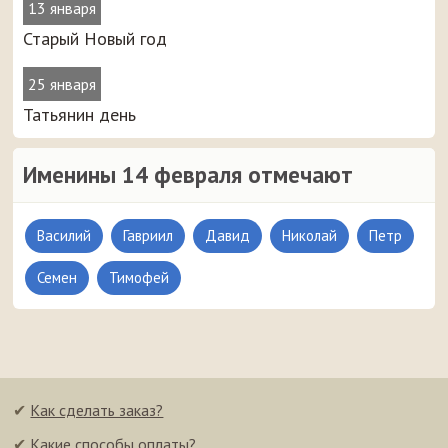
13 января
Старый Новый год
25 января
Татьянин день
Именины 14 февраля отмечают
Василий
Гавриил
Давид
Николай
Петр
Семен
Тимофей
✔
Как сделать заказ?
✔
Какие способы оплаты?