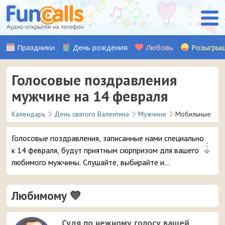
Праздники
День рождения
Любовь
Розыгры
Голосовые поздравления
мужчине на 14 февраля
Календарь
День святого Валентина
Мужчине
Мобильные
Голосовые поздравления, записанные нами специально
⇣
к 14 февраля, будут приятным сюрпризом для вашего
любимого мужчины. Слушайте, выбирайте и
отправляйте понравившуюся аудио-открытку на
смартфон.
Любимому 💙
Судя по нежному голосу вашей