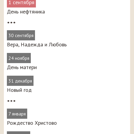
1 сентября
День нефтяника
•••
30 сентября
Вера, Надежда и Любовь
24 ноября
День матери
31 декабря
Новый год
•••
7 января
Рождество Христово