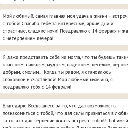
Мой любимый, самая главная моя удача в жизни – встреч
с тобой! Спасибо тебе за интересные, яркие дни и
страстные, сладкие ночи! Поздравляю с 14 февраля и ж
с нетерпением вечера!
Я даже представить себе не могла, что ты будешь таки
классным: сильным, мудрым, надежным, веселым, верным
добрым, смелым… Когда ты рядом, я становлюсь
спокойной и счастливой! Мой любимый мужчина, я
поздравляю тебя с 14 февраля!
Благодарю Всевышнего за то, что дал возможность
познакомиться с тобой, что дал силы признаться в любви
за то, что дал терпение ждать встреч с тобой! Любимый