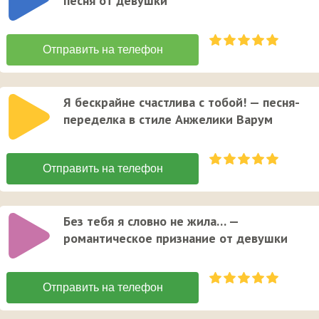
песня от девушки
Я бескрайне счастлива с тобой! — песня-
переделка в стиле Анжелики Варум
Без тебя я словно не жила… —
романтическое признание от девушки