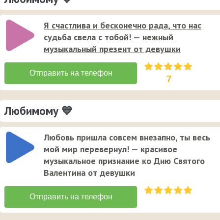
Я счастлива и бесконечно рада, что нас
судьба свела с тобой! — нежный
музыкальный презент от девушки
7
Любимому 💙
Любовь пришла совсем внезапно, ты весь
мой мир перевернул! — красивое
музыкальное признание ко Дню Святого
Валентина от девушки