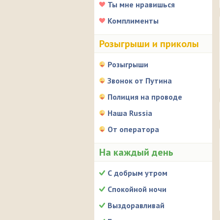
Ты мне нравишься
Комплименты
Розыгрыши и приколы
Розыгрыши
Звонок от Путина
Полиция на проводе
Наша Russia
От оператора
На каждый день
С добрым утром
Спокойной ночи
Выздоравливай