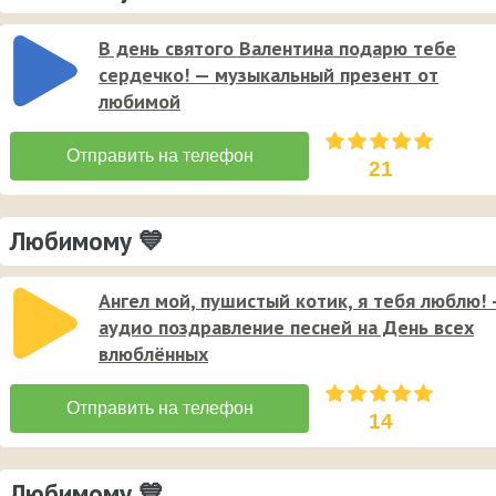
В день святого Валентина подарю тебе
сердечко! — музыкальный презент от
любимой
21
Любимому 💙
Ангел мой, пушистый котик, я тебя люблю!
аудио поздравление песней на День всех
влюблённых
14
Любимому 💙