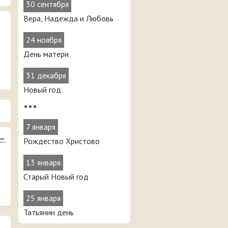
30 сентября
Вера, Надежда и Любовь
24 ноября
День матери
31 декабря
Новый год
•••
7 января
 —
Рождество Христово
13 января
Старый Новый год
25 января
Татьянин день