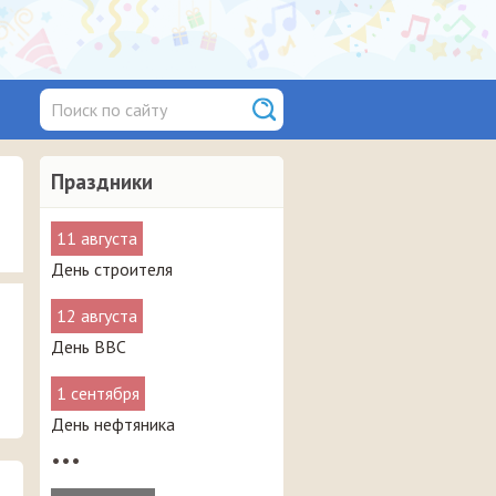
Праздники
11 августа
День строителя
12 августа
День ВВС
1 сентября
День нефтяника
•••