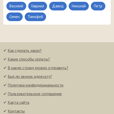
Василий
Гавриил
Давид
Николай
Петр
Семен
Тимофей
✔
Как сделать заказ?
✔
Какие способы оплаты?
✔
В какую страну можно отправить?
✔
Был ли звонок адресату?
✔
Политика конфиденциальности
✔
Пользовательское соглашение
✔
Карта сайта
✔
Контакты