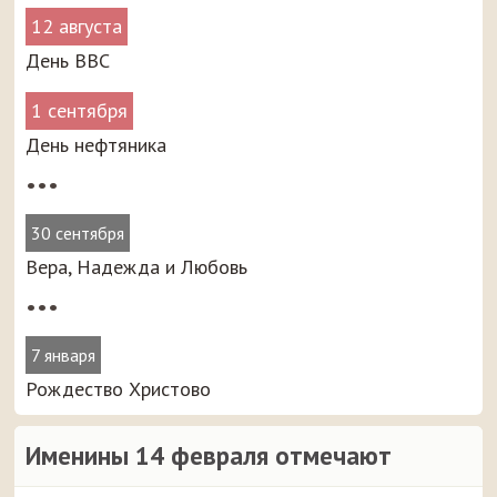
12 августа
День ВВС
1 сентября
День нефтяника
•••
30 сентября
Вера, Надежда и Любовь
•••
7 января
Рождество Христово
Именины 14 февраля отмечают