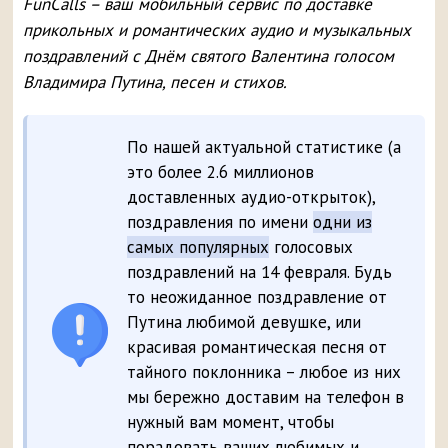
FunCalls – ваш мобильный сервис по доставке
прикольных и романтических аудио и музыкальных
поздравлений с Днём святого Валентина голосом
Владимира Путина, песен и стихов.
По нашей актуальной статистике (а
это более 2.6 миллионов
доставленных аудио-открыток),
поздравления по имени
одни из
самых популярных
голосовых
поздравлений на 14 февраля. Будь
то неожиданное поздравление от
Путина любимой девушке, или
красивая романтическая песня от
тайного поклонника – любое из них
мы бережно доставим на телефон в
нужный вам момент, чтобы
порадовать ваших любимых и