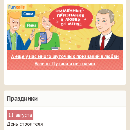
А еще у нас много шуточных признаний в любви
Алле от Путина и не только
Праздники
11 августа
День строителя