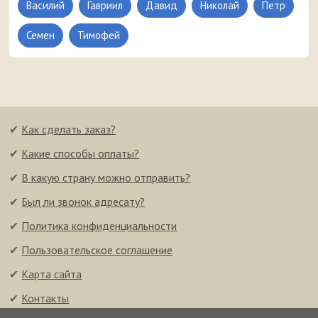
Василий
Гавриил
Давид
Николай
Петр
Семен
Тимофей
✔
Как сделать заказ?
✔
Какие способы оплаты?
✔
В какую страну можно отправить?
✔
Был ли звонок адресату?
✔
Политика конфиденциальности
✔
Пользовательское соглашение
✔
Карта сайта
✔
Контакты