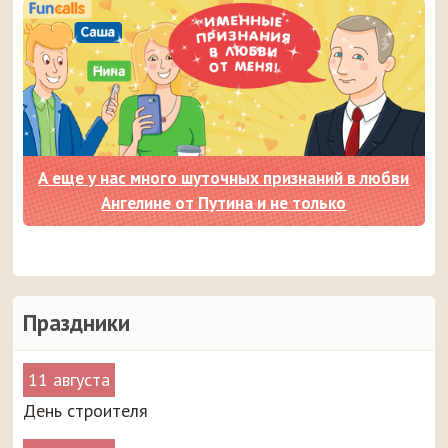
А еще у нас много шуточных признаний в любви
Ангелине от Путина и не только
Праздники
11 августа
День строителя