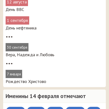
12 августа
День ВВС
1 сентября
День нефтяника
•••
30 сентября
Вера, Надежда и Любовь
•••
7 января
Рождество Христово
Именины 14 февраля отмечают