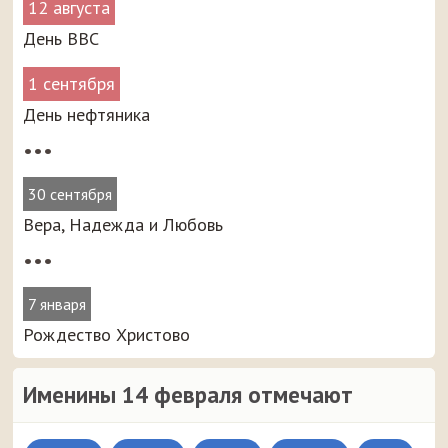
12 августа
День ВВС
1 сентября
День нефтяника
•••
30 сентября
Вера, Надежда и Любовь
•••
7 января
Рождество Христово
Именины 14 февраля отмечают