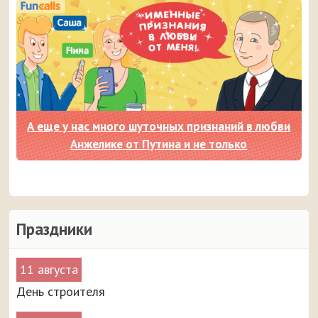
А еще у нас много шуточных признаний в любви
Анжелике от Путина и не только
Праздники
11 августа
День строителя