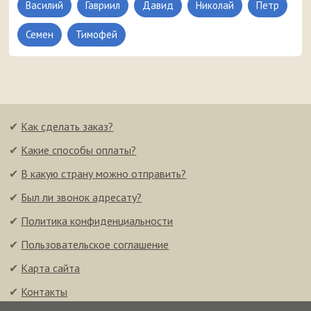
Василий
Гавриил
Давид
Николай
Петр
Семен
Тимофей
✔
Как сделать заказ?
✔
Какие способы оплаты?
✔
В какую страну можно отправить?
✔
Был ли звонок адресату?
✔
Политика конфиденциальности
✔
Пользовательское соглашение
✔
Карта сайта
✔
Контакты