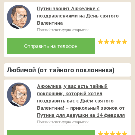
Путин звонит Анжелике с
поздравлениями на День святого
Валентина
Полный текст аудио-открытки
Любимой (от тайного поклонника)
Анжелика, у вас есть тайный
поклонник, который хотел
поздравить вас с Днём святого
Валентина! – прикольный звонок от
Путина для девушки на 14 февраля
Полный текст аудио-открытки