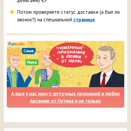
деньгами) 💳.
Потом проверяете статус доставки (а был ли
звонок?) на специальной
странице
.
А еще у нас много шуточных признаний в любви
Арсению от Путина и не только