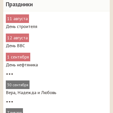
Праздники
11 августа
День строителя
12 августа
День ВВС
1 сентября
День нефтяника
•••
30 сентября
Вера, Надежда и Любовь
•••
7 января