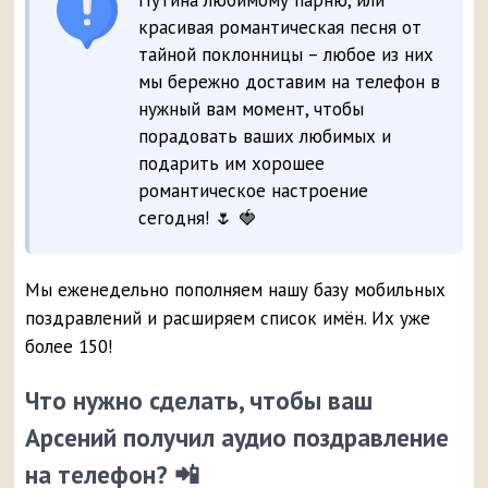
Путина любимому парню, или
красивая романтическая песня от
тайной поклонницы – любое из них
мы бережно доставим на телефон в
нужный вам момент, чтобы
порадовать ваших любимых и
подарить им хорошее
романтическое настроение
сегодня! 🌷 🍓
Мы еженедельно пополняем нашу базу мобильных
поздравлений и расширяем список имён. Их уже
более 150!
Что нужно сделать, чтобы ваш
Арсений получил аудио поздравление
на телефон? 📲