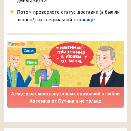
деньгами) 💳.
Потом проверяете статус доставки (а был ли
звонок?) на специальной
странице
.
А еще у нас много шуточных признаний в любви
Артемию от Путина и не только