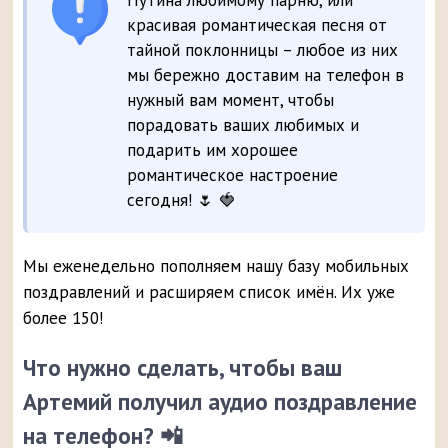
Путина любимому парню, или
красивая романтическая песня от
тайной поклонницы – любое из них
мы бережно доставим на телефон в
нужный вам момент, чтобы
порадовать ваших любимых и
подарить им хорошее
романтическое настроение
сегодня! 🌷 🍓
Мы еженедельно пополняем нашу базу мобильных
поздравлений и расширяем список имён. Их уже
более 150!
Что нужно сделать, чтобы ваш
Артемий получил аудио поздравление
на телефон? 📲