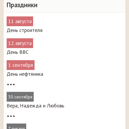
Праздники
11 августа
День строителя
12 августа
День ВВС
1 сентября
День нефтяника
•••
30 сентября
Вера, Надежда и Любовь
•••
7 января