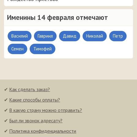
Именины 14 февраля отмечают
Василий
Гавриил
Давид
Николай
Петр
Семен
Тимофей
✔
Как сделать заказ?
✔
Какие способы оплаты?
✔
В какую страну можно отправить?
✔
Был ли звонок адресату?
✔
Политика конфиденциальности