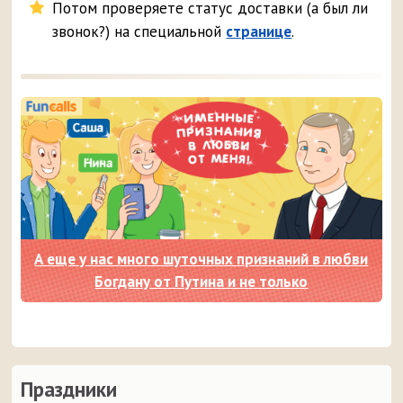
Потом проверяете статус доставки (а был ли
звонок?) на специальной
странице
.
А еще у нас много шуточных признаний в любви
Богдану от Путина и не только
Праздники