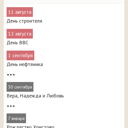
11 августа
День строителя
12 августа
День ВВС
1 сентября
День нефтяника
•••
30 сентября
Вера, Надежда и Любовь
•••
7 января
Рождество Христово