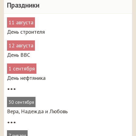
Праздники
11 августа
День строителя
12 августа
День ВВС
1 сентября
День нефтяника
•••
30 сентября
Вера, Надежда и Любовь
•••
7 января