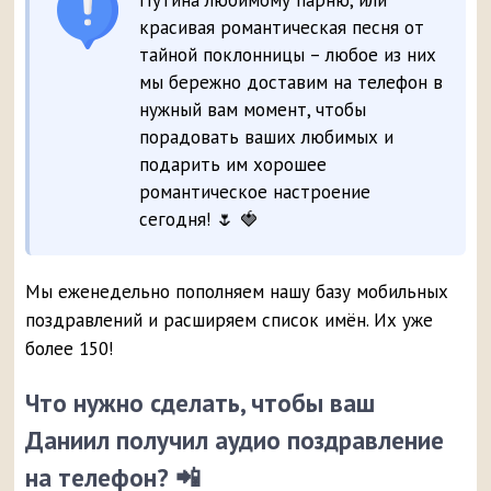
Путина любимому парню, или
красивая романтическая песня от
тайной поклонницы – любое из них
мы бережно доставим на телефон в
нужный вам момент, чтобы
порадовать ваших любимых и
подарить им хорошее
романтическое настроение
сегодня! 🌷 🍓
Мы еженедельно пополняем нашу базу мобильных
поздравлений и расширяем список имён. Их уже
более 150!
Что нужно сделать, чтобы ваш
Даниил получил аудио поздравление
на телефон? 📲