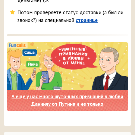
деньгами) 💳.
Потом проверяете статус доставки (а был ли
звонок?) на специальной
странице
.
А еще у нас много шуточных признаний в любви
Даниилу от Путина и не только