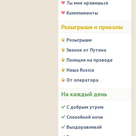
Ты мне нравишься
Комплименты
Розыгрыши и приколы
Розыгрыши
Звонок от Путина
Полиция на проводе
Наша Russia
От оператора
На каждый день
С добрым утром
Спокойной ночи
Выздоравливай