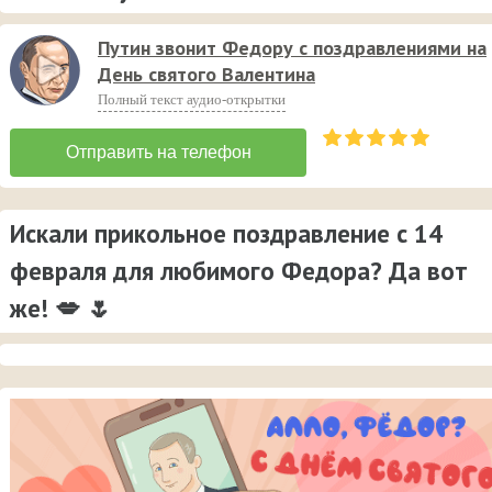
Путин звонит Федору с поздравлениями на
День святого Валентина
Полный текст аудио-открытки
Искали прикольное поздравление с 14
февраля для любимого Федора? Да вот
же! 💋 🌷