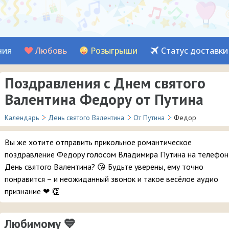
ния
Любовь
Розыгрыши
Статус доставки
Поздравления с Днем святого
Валентина Федору от Путина
Календарь
День святого Валентина
От Путина
Федор
Вы же хотите отправить прикольное романтическое
поздравление Федору голосом Владимира Путина на телефон
День святого Валентина? 😘 Будьте уверены, ему точно
понравится – и неожиданный звонок и такое весёлое аудио
признание ❤ 👏
Любимому 💙