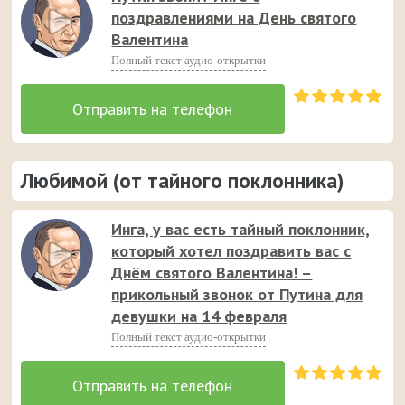
поздравлениями на День святого
Валентина
Полный текст аудио-открытки
Любимой (от тайного поклонника)
Инга, у вас есть тайный поклонник,
который хотел поздравить вас с
Днём святого Валентина! –
прикольный звонок от Путина для
девушки на 14 февраля
Полный текст аудио-открытки