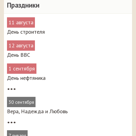
Праздники
11 августа
День строителя
12 августа
День ВВС
1 сентября
День нефтяника
•••
30 сентября
Вера, Надежда и Любовь
•••
7 января