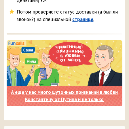
деньгами) 💳.
Потом проверяете статус доставки (а был ли
звонок?) на специальной
странице
.
А еще у нас много шуточных признаний в любви
Константину от Путина и не только