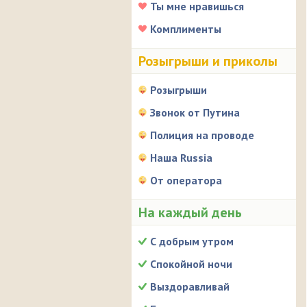
Ты мне нравишься
Комплименты
Розыгрыши и приколы
Розыгрыши
Звонок от Путина
Полиция на проводе
Наша Russia
От оператора
На каждый день
С добрым утром
Спокойной ночи
Выздоравливай