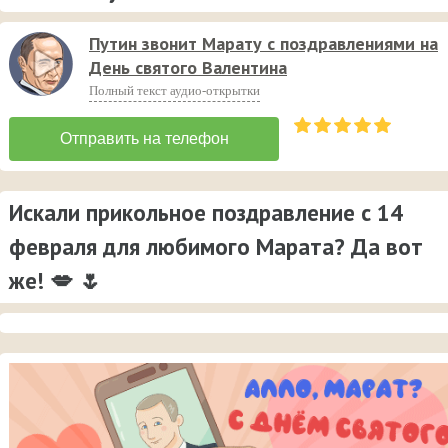
Путин звонит Марату с поздравлениями на
День святого Валентина
Полный текст аудио-открытки
Искали прикольное поздравление с 14
февраля для любимого Марата? Да вот
же! 💋 🌷