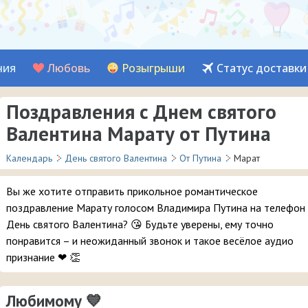
ния
Любовь
Розыгрыши
Статус доставки
Поздравления с Днем святого
Валентина Марату от Путина
Календарь
День святого Валентина
От Путина
Марат
Вы же хотите отправить прикольное романтическое
поздравление Марату голосом Владимира Путина на телефон
День святого Валентина? 😘 Будьте уверены, ему точно
понравится – и неожиданный звонок и такое весёлое аудио
признание ❤ 👏
Любимому 💙