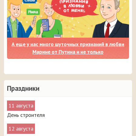
А еще у нас много шуточных признаний в любви
Марине от Путина и не только
Праздники
11 августа
День строителя
12 августа