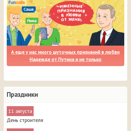
А еще у нас много шуточных признаний в любви
Надежде от Путина и не только
Праздники
11 августа
День строителя