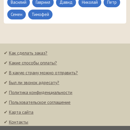
Василий
Гавриил
Давид
Николай
Петр
Семен
Тимофей
✔
Как сделать заказ?
✔
Какие способы оплаты?
✔
В какую страну можно отправить?
✔
Был ли звонок адресату?
✔
Политика конфиденциальности
✔
Пользовательское соглашение
✔
Карта сайта
✔
Контакты