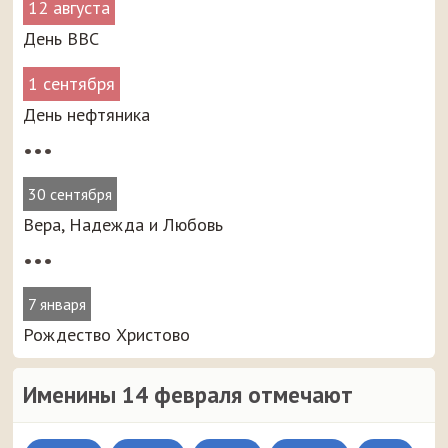
12 августа
День ВВС
1 сентября
День нефтяника
•••
30 сентября
Вера, Надежда и Любовь
•••
7 января
Рождество Христово
Именины 14 февраля отмечают