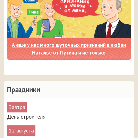
А еще у нас много шуточных признаний в любви
Наталье от Путина и не только
Праздники
Завтра
День строителя
12 августа