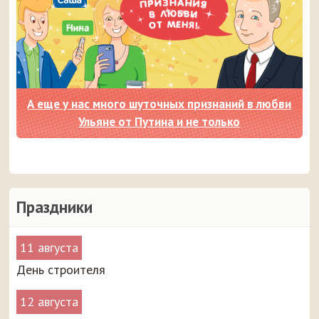
А еще у нас много шуточных признаний в любви
Ульяне от Путина и не только
Праздники
11 августа
День строителя
12 августа