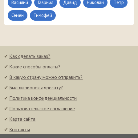
Василий
Гавриил
Давид
Николай
Петр
Семен
Тимофей
✔
Как сделать заказ?
✔
Какие способы оплаты?
✔
В какую страну можно отправить?
✔
Был ли звонок адресату?
✔
Политика конфиденциальности
✔
Пользовательское соглашение
✔
Карта сайта
✔
Контакты