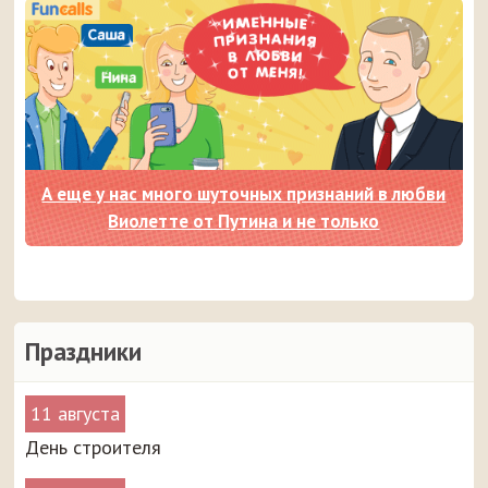
А еще у нас много шуточных признаний в любви
Виолетте от Путина и не только
Праздники
11 августа
День строителя