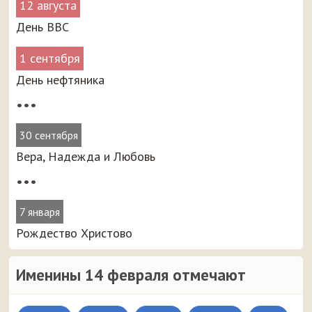
12 августа
День ВВС
1 сентября
День нефтяника
•••
30 сентября
Вера, Надежда и Любовь
•••
7 января
Рождество Христово
Именины 14 февраля отмечают