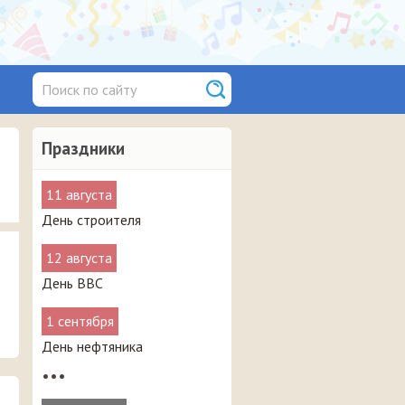
Праздники
11 августа
День строителя
12 августа
День ВВС
1 сентября
День нефтяника
•••