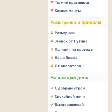
Ты мне нравишься
Комплименты
Розыгрыши и приколы
Розыгрыши
Звонок от Путина
Полиция на проводе
Наша Russia
От оператора
На каждый день
С добрым утром
Спокойной ночи
Выздоравливай