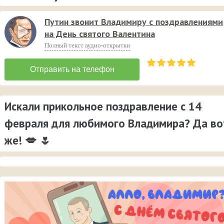
Путин звонит Владимиру с поздравлениями
на День святого Валентина
Полный текст аудио-открытки
Искали прикольное поздравление с 14
февраля для любимого Владимира? Да во
же! 💋 🌷