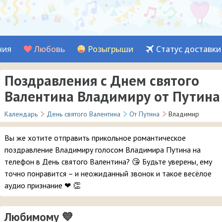
ния
Любовь
Розыгрыши
Статус доставки
Поздравления с Днем святого
Валентина Владимиру от Путина
Календарь
День святого Валентина
От Путина
Владимир
Вы же хотите отправить прикольное романтическое
поздравление Владимиру голосом Владимира Путина на
телефон в День святого Валентина? 😘 Будьте уверены, ему
точно понравится – и неожиданный звонок и такое весёлое
аудио признание ❤ 👏
Любимому 💙