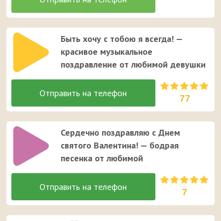
Быть хочу с тобою я всегда! —
красивое музыкальное
поздравление от любимой девушки
77
Сердечно поздравляю с Днем
святого Валентина! — бодрая
песенка от любимой
7