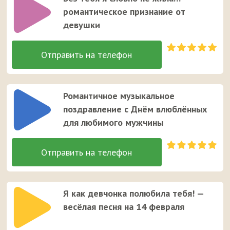
романтическое признание от
девушки
Романтичное музыкальное
поздравление с Днём влюблённых
для любимого мужчины
Я как девчонка полюбила тебя! —
весёлая песня на 14 февраля