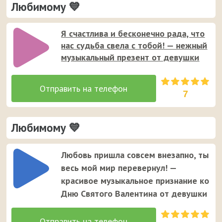
Любимому 💙
Я счастлива и бесконечно рада, что
нас судьба свела с тобой! — нежный
музыкальный презент от девушки
7
Любимому 💙
Любовь пришла совсем внезапно, ты
весь мой мир перевернул! —
красивое музыкальное признание ко
Дню Святого Валентина от девушки