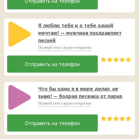
Я люблю тебя и о тебе одной
мечтаю! — мужчина поздравляет
песней
Полный текст аудио-открытки
Что бы один я в мире делал, не
знаю! — бодрая песенка от парня
Полный текст аудио-открытки