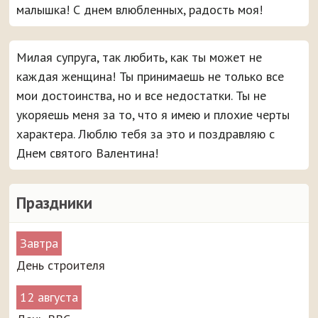
малышка! С днем влюбленных, радость моя!
Милая супруга, так любить, как ты может не
каждая женщина! Ты принимаешь не только все
мои достоинства, но и все недостатки. Ты не
укоряешь меня за то, что я имею и плохие черты
характера. Люблю тебя за это и поздравляю с
Днем святого Валентина!
Праздники
Завтра
День строителя
12 августа