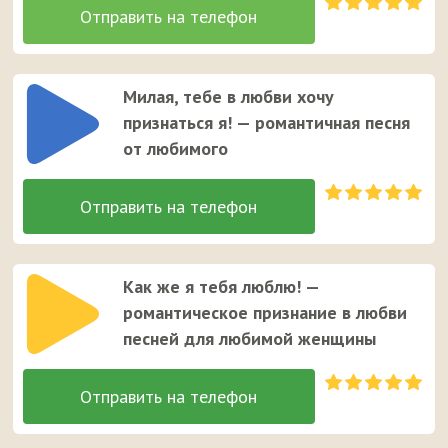
Милая, тебе в любви хочу
признаться я! — романтичная песня
от любимого
Как же я тебя люблю! —
романтическое признание в любви
песней для любимой женщины