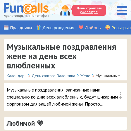
День строителя
уже завтра!
Праздники
День рождения
Любовь
Розыгры
Музыкальные поздравления
жене на день всех
влюбленных
Календарь
День святого Валентина
Жене
Музыкальные
Музыкальные поздравления, записанные нами
⇣
специально ко дню всех влюбленных, будут шикарным
сюрпризом для вашей любимой жены. Просто
выбирайте самую романтическую открытку в виде
песни и 14 февраля отправляйте её прямо на смартфон
Любимой 💜
своей второй половинке.