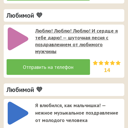
Любимой 💜
Люблю! Люблю! Люблю! И сердце я
тебе дарю! — шуточная песня с
поздравлением от любимого
мужчины
14
Любимой 💜
Я влюбился, как мальчишка! —
нежное музыкальное поздравление
от молодого человека