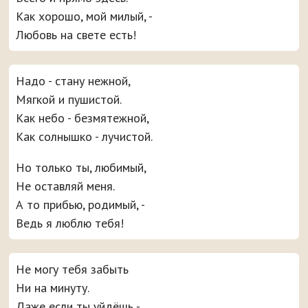
Как хорошо, мой милый, -
Любовь на свете есть!
Надо - стану нежной,
Мягкой и пушистой.
Как небо - безмятежной,
Как солнышко - лучистой.
Но только ты, любимый,
Не оставляй меня.
А то прибью, родимый, -
Ведь я люблю тебя!
Не могу тебя забыть
Ни на минуту.
Даже если ты уйдёшь -