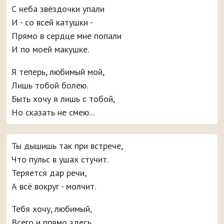
С неба звёздочки упали
И - со всей катушки -
Прямо в сердце мне попали
И по моей макушке.
Я теперь, любимый мой,
Лишь тобой болею.
Быть хочу я лишь с тобой,
Но сказать не смею...
Ты дышишь так при встрече,
Что пульс в ушах стучит.
Теряется дар речи,
А всё вокруг - молчит.
Тебя хочу, любимый,
Всего и прямо здесь.