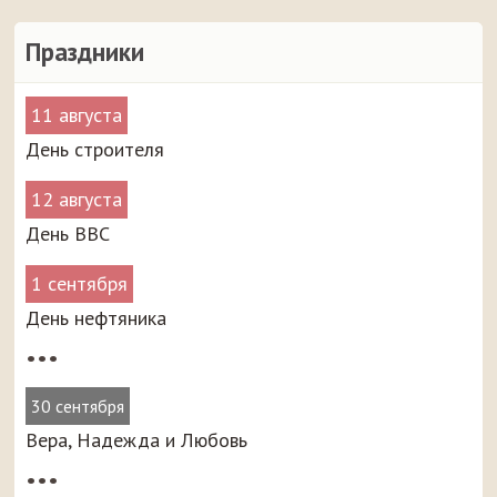
Праздники
11 августа
День строителя
12 августа
День ВВС
1 сентября
День нефтяника
•••
30 сентября
Вера, Надежда и Любовь
•••