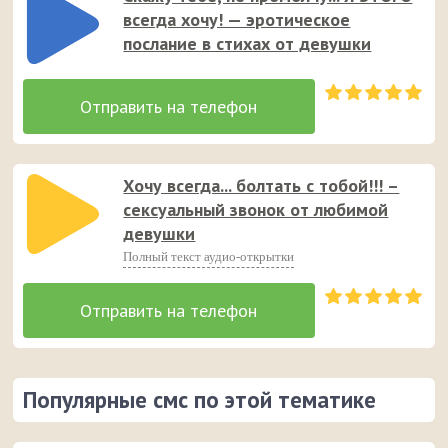
всегда хочу! — эротическое
послание в стихах от девушки
Хочу всегда... болтать с тобой!!! –
сексуальный звонок от любимой
девушки
Полный текст аудио-открытки
Популярные смс по этой тематике