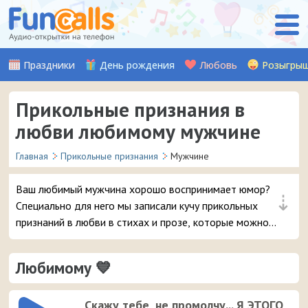
Праздники
День рождения
Любовь
Розыгры
Прикольные признания в
любви любимому мужчине
Главная
Прикольные признания
Мужчине
Ваш любимый мужчина хорошо воспринимает юмор?
⇣
Специально для него мы записали кучу прикольных
признаний в любви в стихах и прозе, которые можно
отправить на смартфон вашего молодого человека в
виде входящего звонка.
Любимому 💙
Скажу тебе, не промолчу... Я ЭТОГО