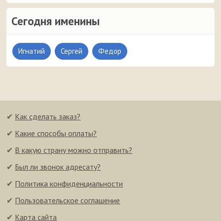
Сегодня именины
Игнатий
Сергей
Федор
✔
Как сделать заказ?
✔
Какие способы оплаты?
✔
В какую страну можно отправить?
✔
Был ли звонок адресату?
✔
Политика конфиденциальности
✔
Пользовательское соглашение
✔
Карта сайта