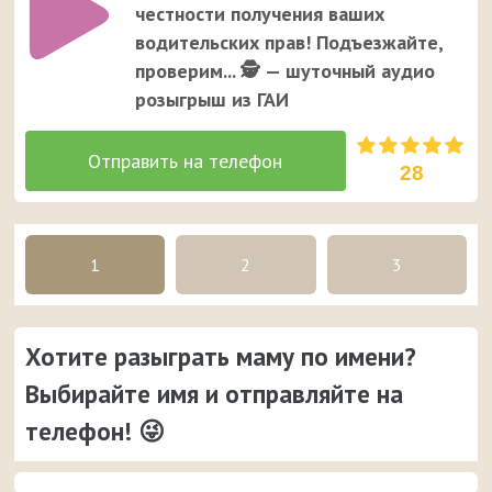
честности получения ваших
водительских прав! Подъезжайте,
проверим... 🕵 — шуточный аудио
розыгрыш из ГАИ
28
1
2
3
Хотите разыграть маму по имени?
Выбирайте имя и отправляйте на
телефон! 😜