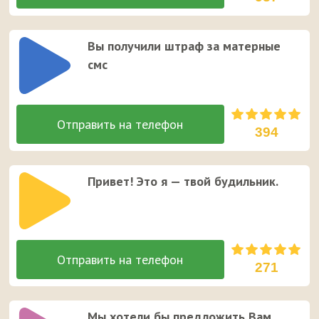
Вы получили штраф за матерные
смс
394
Привет! Это я — твой будильник.
271
Мы хотели бы предложить Вам