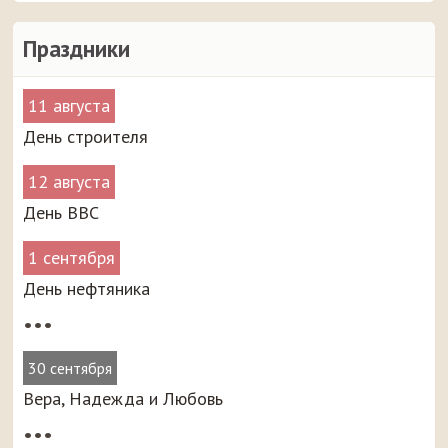
Праздники
11 августа
День строителя
12 августа
День ВВС
1 сентября
День нефтяника
•••
30 сентября
Вера, Надежда и Любовь
•••