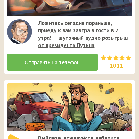
Ложитесь сегодня пораньше,
приеду к вам завтра в гости в 7
утра! — шуточный аудио розыгрыш
от президента Путина
1011
Выйдете, пожалуйста, заберите