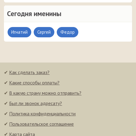
Сегодня именины
Игнатий
Сергей
Федор
✔
Как сделать заказ?
✔
Какие способы оплаты?
✔
В какую страну можно отправить?
✔
Был ли звонок адресату?
✔
Политика конфиденциальности
✔
Пользовательское соглашение
✔
Карта сайта