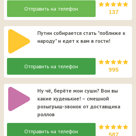
137
Путин собирается стать "поближе к
народу" и едет к вам в гости!
995
Ну чё, берёте мои суши? Вон вы
какие худенькие! – смешной
розыгрыш-звонок от доставщика
роллов
587