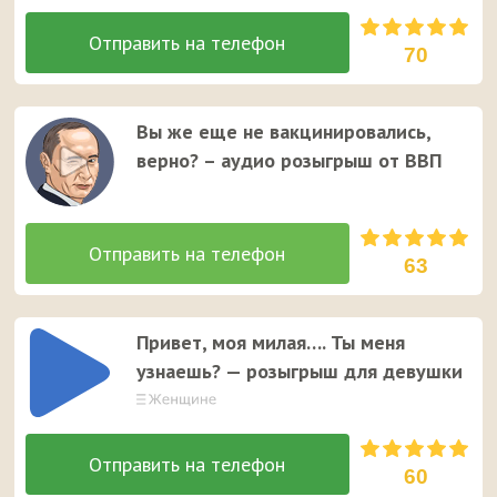
70
Вы же еще не вакцинировались,
верно? – аудио розыгрыш от ВВП
63
Привет, моя милая…. Ты меня
узнаешь? — розыгрыш для девушки
60