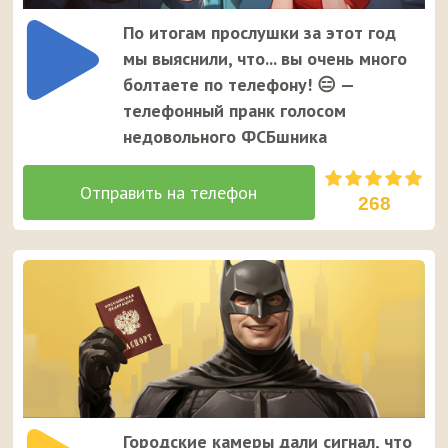
По итогам прослушки за этот год
мы выяснили, что... вы очень много
болтаете по телефону! 😑 —
телефонный пранк голосом
недовольного ФСБшника
268
Городские камеры дали сигнал, что