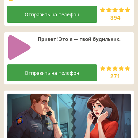
394
Привет! Это я — твой будильник.
271