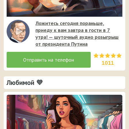
Ложитесь сегодня пораньше,
приеду к вам завтра в гости в 7
утра! — шуточный аудио розыгрыш
от президента Путина
1011
Любимой 💜