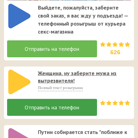
Выйдете, пожалуйста, заберите
свой заказ, я вас жду у подъезда! —
телефонный розыгрыш от курьера
секс-магазина
626
Женщина, ну заберите мужа из
вытрезвителя!
Полный текст розыгрыша
Путин собирается стать "поближе к