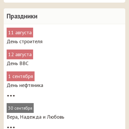
Праздники
11 августа
День строителя
12 августа
День ВВС
1 сентября
День нефтяника
•••
30 сентября
Вера, Надежда и Любовь
•••