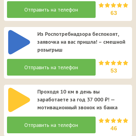
63
Из Роспотребнадзора беспокоят,
заявочка на вас пришла! – смешной
розыгрыш
53
Проходя 10 км в день вы
заработаете за год 37 000 ₽! —
мотивационный звонок из банка
46