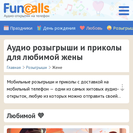
Праздники
День рождения
Любовь
Розыгры
Аудио розыгрыши и приколы
для любимой жены
Главная
Розыгрыши
Жене
Мобильные розыгрыши и приколы с доставкой на
⇣
мобильный телефон — одни из самых хитовых аудио-
открыток, любую из которых можно отправить своей
любимой жене.
Любимой 💜