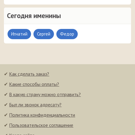
Сегодня именины
Игнатий
Сергей
Федор
✔
Как сделать заказ?
✔
Какие способы оплаты?
✔
В какую страну можно отправить?
✔
Был ли звонок адресату?
✔
Политика конфиденциальности
✔
Пользовательское соглашение