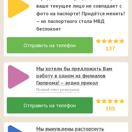
ваше текущее лицо не совпадает с
фото на паспорте! Придётся менять!
– из паспортного стола МВД
беспокоят
137
Мы хотели бы предложить Вам
работу в одном из филиалов
Газпрома! – аудио прикол
Полный текст розыгрыша
105
Мы вынуждены расторгнуть