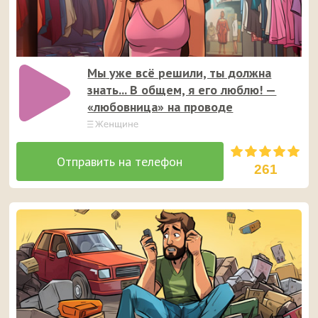
Мы уже всё решили, ты должна
знать... В общем, я его люблю! —
«любовница» на проводе
261