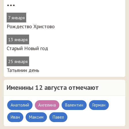
•••
7 января
Рождество Христово
13 января
Старый Новый год
25 января
Татьянин день
Именины 12 августа отмечают
Анатолий
Ангелина
Валентин
Герман
Иван
Максим
Павел