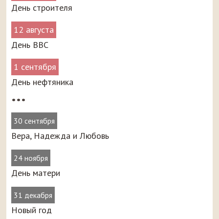
День строителя
12 августа
День ВВС
1 сентября
День нефтяника
•••
30 сентября
Вера, Надежда и Любовь
24 ноября
День матери
31 декабря
Новый год