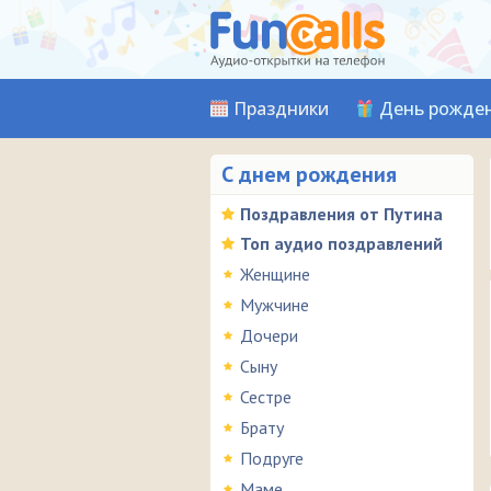
Праздники
День рожде
С днем рождения
Поздравления от Путина
Топ аудио поздравлений
Женщине
Мужчине
Дочери
Сыну
Сестре
Брату
Подруге
Маме