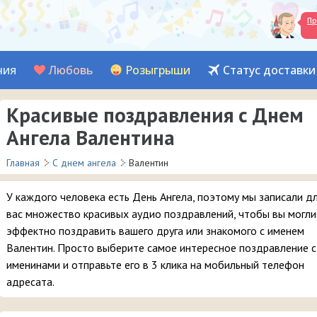
Пр
ния
Любовь
Розыгрыши
Статус доставки
Красивые поздравления с Днем
Ангела Валентина
Главная
С днем ангела
Валентин
У каждого человека есть День Ангела, поэтому мы записали д
вас множество красивых аудио поздравлений, чтобы вы могли
эффектно поздравить вашего друга или знакомого с именем
Валентин. Просто выберите самое интересное поздравление с
именинами и отправьте его в 3 клика на мобильный телефон
адресата.