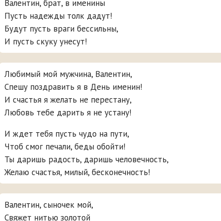
Валентин, брат, в именины
Пусть надежды толк дадут!
Будут пусть враги бессильны,
И пусть скуку унесут!
Любимый мой мужчина, Валентин,
Спешу поздравить я в День именин!
И счастья я желать не перестану,
Любовь тебе дарить я не устану!
И ждет тебя пусть чудо на пути,
Чтоб смог печали, беды обойти!
Ты даришь радость, даришь человечность,
Желаю счастья, милый, бесконечность!
Валентин, сыночек мой,
Свяжет нитью золотой