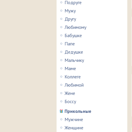
Подруге
Мужу
Другу
Любимому
Бабушке
Папе
Дедушке
Мальчику
Маме
Коллеге
Любимой
Жене
Боссу
Прикольные
Мужчине
Женщине