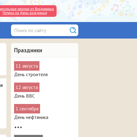
икольные звонки от Владимира
Путина на День рожденья
Праздники
11 августа
День строителя
ля
12 августа
День ВВС
1 сентября
День нефтяника
•••