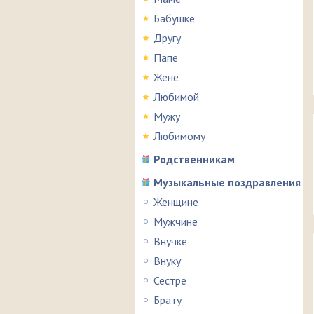
Бабушке
Другу
Папе
Жене
Любимой
Мужу
Любимому
Родственникам
Музыкальные поздравления
Женщине
Мужчине
Внучке
Внуку
Сестре
Брату