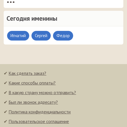
•••
Сегодня именины
Игнатий
Сергей
Федор
✔
Как сделать заказ?
✔
Какие способы оплаты?
✔
В какую страну можно отправить?
✔
Был ли звонок адресату?
✔
Политика конфиденциальности
✔
Пользовательское соглашение