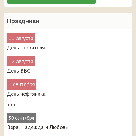
Праздники
11 августа
День строителя
12 августа
День ВВС
1 сентября
День нефтяника
•••
30 сентября
Вера, Надежда и Любовь