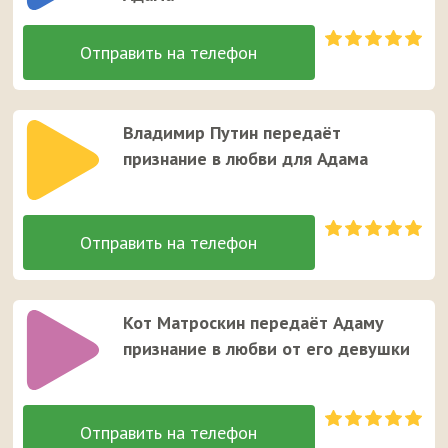
Адаму. Это единственный случай, когда звонок от
неизвестного номера вызывает улыбку у вашего
мужчины ;)
Владимир Путин передаёт
признание в любви для Адама
Кот Матроскин передаёт Адаму
признание в любви от его девушки