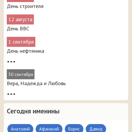
День строителя
12 августа
День ВВС
1 сентября
День нефтяника
•••
30 сентября
Вера, Надежда и Любовь
•••
Сегодня именины
Анатолий
Афанасий
Борис
Давид