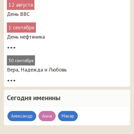
12 августа
День ВВС
1 сентября
День нефтяника
•••
30 сентября
Вера, Надежда и Любовь
•••
Сегодня именины
Александр
Анна
Макар