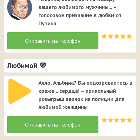
Альбине. Это единственный случай, когда звонок от
вашего любимого мужчины... –
неизвестного номера вызывает улыбку у вашей
голосовое признание в любви от
девушки ;)
Путина
Любимой 💜
Алло, Альбина? Вы подозреваетесь в
краже... сердца! – прикольный
розыгрыш звонок из полиции для
любимой женщины