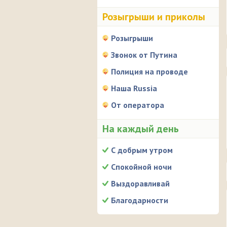
Розыгрыши и приколы
Розыгрыши
Звонок от Путина
Полиция на проводе
Наша Russia
От оператора
На каждый день
С добрым утром
Спокойной ночи
Выздоравливай
Благодарности