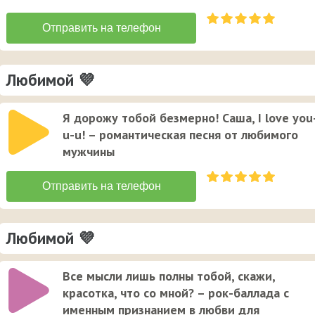
Любимой 💜
Я дорожу тобой безмерно! Саша, I love you
u-u! – романтическая песня от любимого
мужчины
Любимой 💜
Все мысли лишь полны тобой, скажи,
красотка, что со мной? – рок-баллада с
именным признанием в любви для