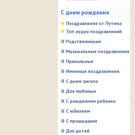
С днем рождения
Поздравления от Путина
Топ аудио поздравлений
Родственникам
Музыкальные поздравления
Прикольные
Именные поздравления
С днем ангела
Для любимых
С рождением ребенка
С юбилеем
С прошедшим
Для детей