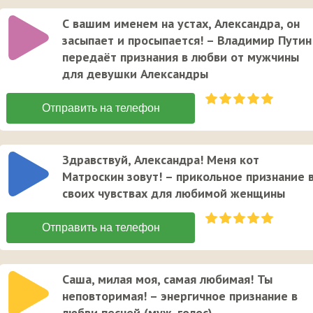
С вашим именем на устах, Александра, он
засыпает и просыпается! – Владимир Путин
передаёт признания в любви от мужчины
для девушки Александры
Здравствуй, Александра! Меня кот
Матроскин зовут! – прикольное признание 
своих чувствах для любимой женщины
Саша, милая моя, самая любимая! Ты
неповторимая! – энергичное признание в
любви песней (муж. голос)