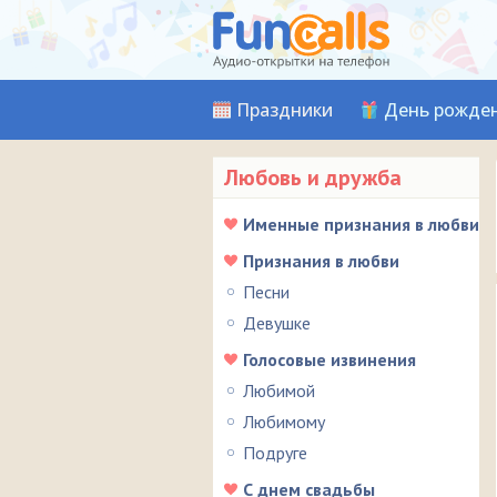
Праздники
День рожде
Любовь и дружба
Именные признания в любви
Признания в любви
Песни
Девушке
Голосовые извинения
Любимой
Любимому
Подруге
С днем свадьбы