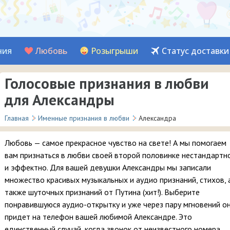
ния
Любовь
Розыгрыши
Статус доставки
Голосовые признания в любви
для Александры
Главная
Именные признания в любви
Александра
Любовь — самое прекрасное чувство на свете! А мы помогаем
вам признаться в любви своей второй половинке нестандартн
и эффектно. Для вашей девушки Александры мы записали
множество красивых музыкальных и аудио признаний, стихов, 
также шуточных признаний от Путина (хит!). Выберите
понравившуюся аудио-открытку и уже через пару мгновений о
придет на телефон вашей любимой Александре. Это
единственный случай, когда звонок от неизвестного номера