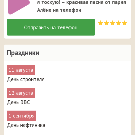
я тоскую! – красивая песня от парня
Алёне на телефон
Праздники
11 августа
День строителя
12 августа
День ВВС
1 сентября
День нефтяника