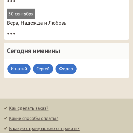
•••
30 сентября
Вера, Надежда и Любовь
•••
Сегодня именины
Игнатий
Сергей
Федор
✔
Как сделать заказ?
✔
Какие способы оплаты?
✔
В какую страну можно отправить?