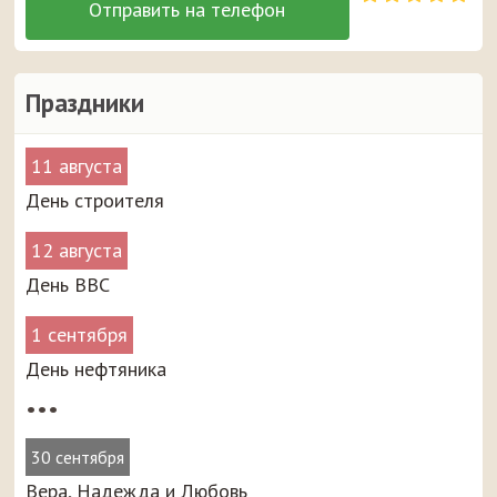
Праздники
11 августа
День строителя
12 августа
День ВВС
1 сентября
День нефтяника
•••
30 сентября
Вера, Надежда и Любовь