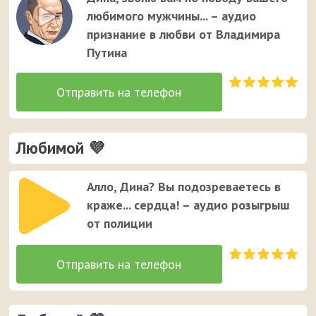
Дине. Это единственный случай, когда звонок от
любимого мужчины... – аудио
неизвестного номера вызывает улыбку у вашей
признание в любви от Владимира
девушки ;)
Путина
Любимой 💜
Алло, Дина? Вы подозреваетесь в
краже... сердца! – аудио розыгрыш
от полиции