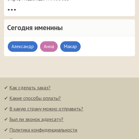
•••
Сегодня именины
Александр
Анна
Макар
✔
Как сделать заказ?
✔
Какие способы оплаты?
✔
В какую страну можно отправить?
✔
Был ли звонок адресату?
✔
Политика конфиденциальности