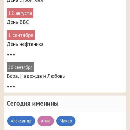
12 августа
День ВВС
1 сентября
День нефтяника
•••
30 сентября
Вера, Надежда и Любовь
•••
Сегодня именины
Александр
Анна
Макар