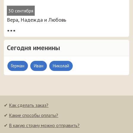
30 сентября
Вера, Надежда и Любовь
•••
Сегодня именины
Герман
Иван
Николай
✔
Как сделать заказ?
✔
Какие способы оплаты?
✔
В какую страну можно отправить?