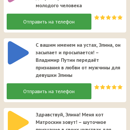
молодого человека
С вашим именем на устах, Элина, он
засыпает и просыпается! –
Владимир Путин передаёт
признания в любви от мужчины для
девушки Элины
Здравствуй, Элина! Меня кот
Матроскин зовут! – шуточное
признание в своих чувствах для