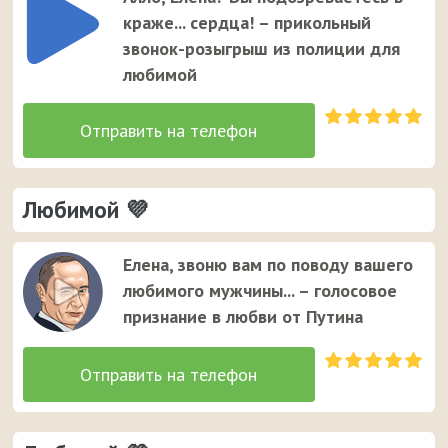
Елене. Это единственный случай, когда звонок от
краже... сердца! – прикольный
неизвестного номера вызывает улыбку у вашей
звонок-розыгрыш из полиции для
девушки ;)
любимой
Любимой 💜
Елена, звоню вам по поводу вашего
любимого мужчины... – голосовое
признание в любви от Путина