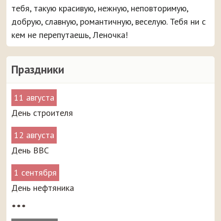
тебя, такую красивую, нежную, неповторимую,
добрую, славную, романтичную, веселую. Тебя ни с
кем не перепутаешь, Леночка!
Праздники
11 августа
День строителя
12 августа
День ВВС
1 сентября
День нефтяника
•••