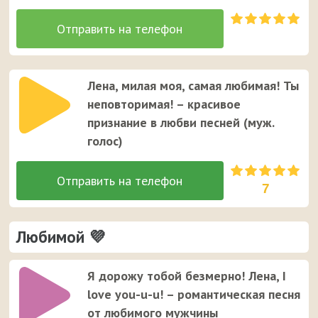
Лена, милая моя, самая любимая! Ты
неповторимая! – красивое
признание в любви песней (муж.
голос)
7
Любимой 💜
Я дорожу тобой безмерно! Лена, I
love you-u-u! – романтическая песня
от любимого мужчины