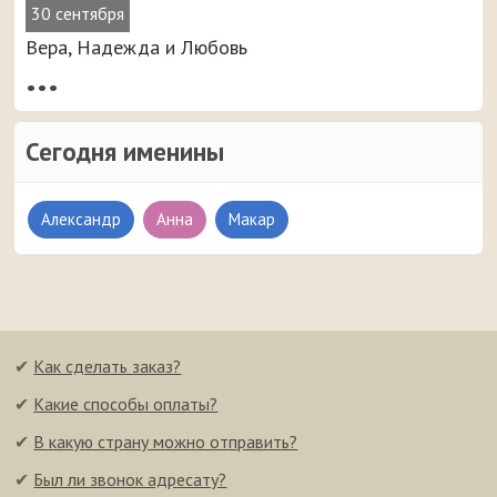
30 сентября
Вера, Надежда и Любовь
•••
Сегодня именины
Александр
Анна
Макар
✔
Как сделать заказ?
✔
Какие способы оплаты?
✔
В какую страну можно отправить?
✔
Был ли звонок адресату?