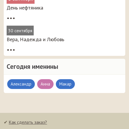
День нефтяника
•••
30 сентября
Вера, Надежда и Любовь
•••
Сегодня именины
Александр
Анна
Макар
✔
Как сделать заказ?