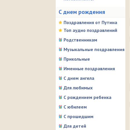
С днем рождения
Поздравления от Путина
Топ аудио поздравлений
Родственникам
Музыкальные поздравления
Прикольные
Именные поздравления
С днем ангела
Для любимых
С рождением ребенка
С юбилеем
С прошедшим
Для детей