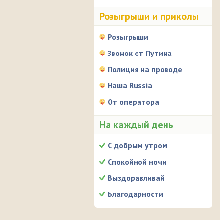
Розыгрыши и приколы
Розыгрыши
Звонок от Путина
Полиция на проводе
Наша Russia
От оператора
На каждый день
С добрым утром
Спокойной ночи
Выздоравливай
Благодарности