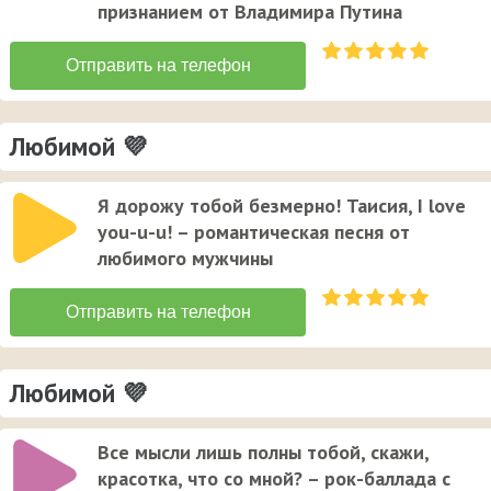
признанием от Владимира Путина
Любимой 💜
Я дорожу тобой безмерно! Таисия, I love
you-u-u! – романтическая песня от
любимого мужчины
Любимой 💜
Все мысли лишь полны тобой, скажи,
красотка, что со мной? – рок-баллада с