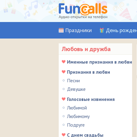
Праздники
День рожде
Любовь и дружба
Именные признания в любви
Признания в любви
Песни
Девушке
Голосовые извинения
Любимой
Любимому
Подруге
С днем свадьбы